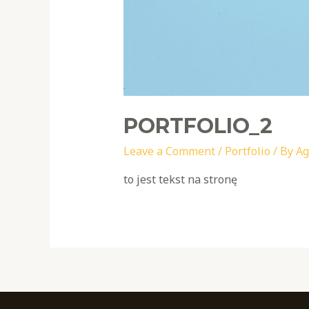
PORTFOLIO_2
Leave a Comment
/
Portfolio
/ By
Ag
to jest tekst na stronę