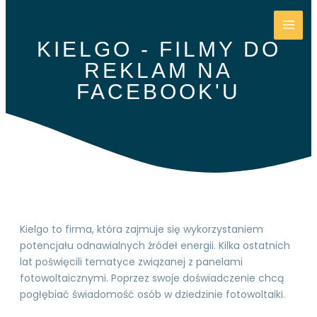
KIELGO - FILMY DO
REKLAM NA
FACEBOOK'U
Kielgo to firma, która zajmuje się wykorzystaniem
potencjału odnawialnych źródeł energii. Kilka ostatnich
lat poświęcili tematyce związanej z panelami
fotowoltaicznymi. Poprzez swoje doświadczenie chcą
pogłębiać świadomość osób w dziedzinie fotowoltaiki.