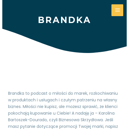
BRANDKA
Brandka to podcast o miłości do marek, rozkochiwaniu
w produktach i usługach i czułym patrzeniu na własny
biznes. Miłości nie kupisz, ale możesz sprawić, że klienci
pokochają kupowanie u Ciebie! A nadaję ja – Karolina
Bartoszek-Dourado, czyli Biznesowa Skrzydłowa. Jeśli
masz pytanie dotyczące promocji Twojej marki, napisz